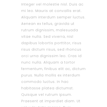
Integer vel molestie nisl. Duis ac
mi leo. Mauris at convallis erat.
Aliquam interdum semper luctus.
Aenean ex tellus, gravida ut
rutrum dignissim, malesuada
vitae nulla. Sed viverra, nisl
dapibus lobortis porttitor, risus
risus dictum risus, sed rhoncus
orci urna dignissim leo. Cras id
nunc nulla. Aliquam a tortor
fermentum, finibus elit ac, dictum
purus. Nulla mollis ex interdum
commodo luctus. In hac
habitasse platea dictumst.
Quisque vel rutrum ipsum.
Praesent at imperdiet diam. Ut