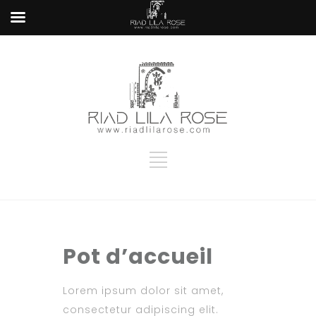
Pot d’accueil
Lorem ipsum dolor sit amet,
consectetur adipiscing elit.