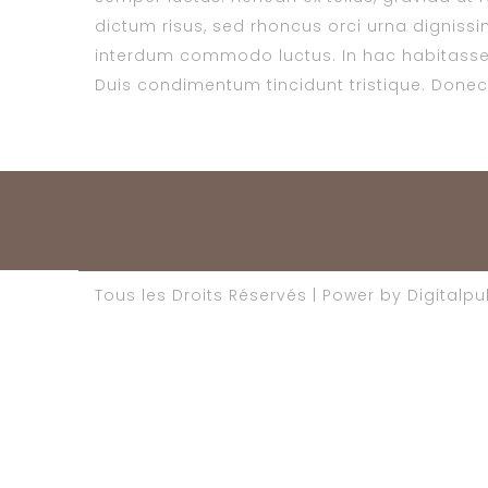
dictum risus, sed rhoncus orci urna dignissim
interdum commodo luctus. In hac habitasse 
Duis condimentum tincidunt tristique. Donec s
Tous les Droits Réservés | Power by Digitalp